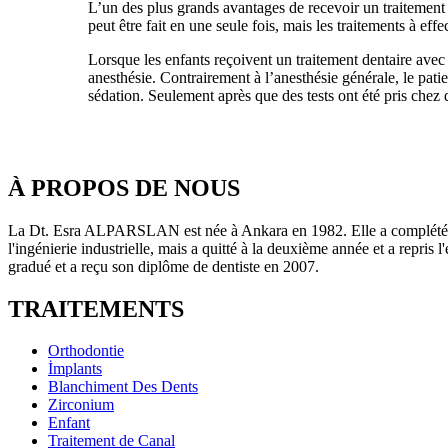
L’un des plus grands avantages de recevoir un traitement d
peut être fait en une seule fois, mais les traitements à eff
Lorsque les enfants reçoivent un traitement dentaire avec s
anesthésie. Contrairement à l’anesthésie générale, le pat
sédation. Seulement après que des tests ont été pris chez 
À PROPOS DE NOUS
La Dt. Esra ALPARSLAN est née à Ankara en 1982. Elle a complété se
l'ingénierie industrielle, mais a quitté à la deuxième année et a repri
gradué et a reçu son diplôme de dentiste en 2007.
TRAITEMENTS
Orthodontie
İmplants
Blanchiment Des Dents
Zirconium
Enfant
Traitement de Canal