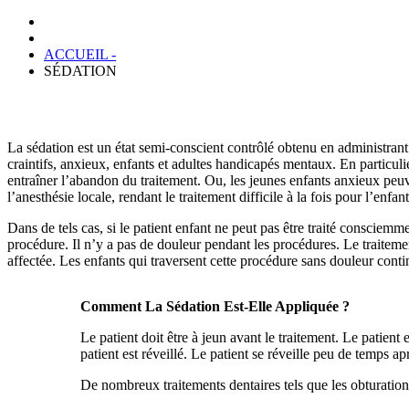
ACCUEIL -
SÉDATION
La sédation est un état semi-conscient contrôlé obtenu en administrant 
craintifs, anxieux, enfants et adultes handicapés mentaux. En particul
entraîner l’abandon du traitement. Ou, les jeunes enfants anxieux peu
l’anesthésie locale, rendant le traitement difficile à la fois pour l’enfant
Dans de tels cas, si le patient enfant ne peut pas être traité consciemm
procédure. Il n’y a pas de douleur pendant les procédures. Le traitem
affectée. Les enfants qui traversent cette procédure sans douleur cont
Comment La Sédation Est-Elle Appliquée ?
Le patient doit être à jeun avant le traitement. Le patien
patient est réveillé. Le patient se réveille peu de temps a
De nombreux traitements dentaires tels que les obturations