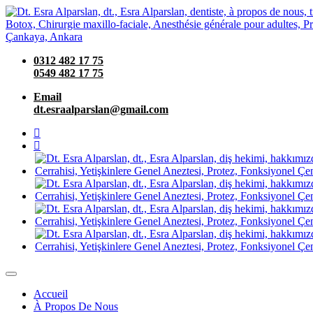
0312 482 17 75
0549 482 17 75
Email
dt.esraalparslan@gmail.com
Accueil
À Propos De Nous