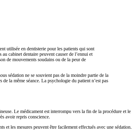
 utilisée en dentisterie pour les patients qui sont
s au cabinet dentaire peuvent causer de l’ennui et
aison de mouvements soudains ou de la peur de
 sous sédation ne se souvient pas de la moindre partie de la
rs de la même séance. La psychologie du patient n’est pas
eineuse. Le médicament est interrompu vers la fin de la procédure et le
rès avoir repris conscience.
ents et les mesures peuvent être facilement effectués avec une sédation.