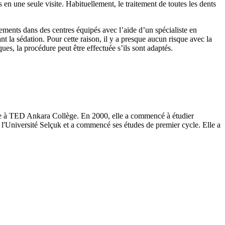
en une seule visite. Habituellement, le traitement de toutes les dents
itements dans des centres équipés avec l’aide d’un spécialiste en
 la sédation. Pour cette raison, il y a presque aucun risque avec la
es, la procédure peut être effectuée s’ils sont adaptés.
ée à TED Ankara Collège. En 2000, elle a commencé à étudier
de l'Université Selçuk et a commencé ses études de premier cycle. Elle a