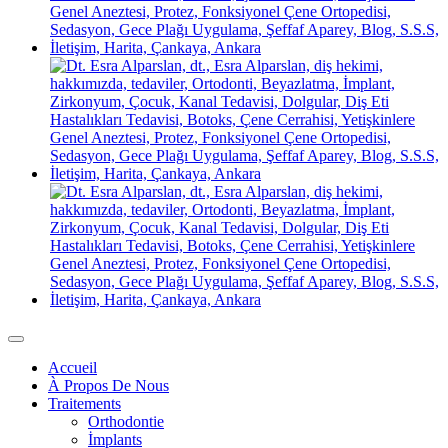
Accueil
À Propos De Nous
Traitements
Orthodontie
İmplants