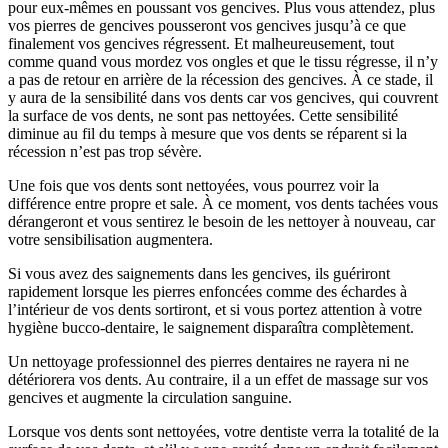
pour eux-mêmes en poussant vos gencives. Plus vous attendez, plus
vos pierres de gencives pousseront vos gencives jusqu’à ce que
finalement vos gencives régressent. Et malheureusement, tout
comme quand vous mordez vos ongles et que le tissu régresse, il n’y
a pas de retour en arrière de la récession des gencives. À ce stade, il
y aura de la sensibilité dans vos dents car vos gencives, qui couvrent
la surface de vos dents, ne sont pas nettoyées. Cette sensibilité
diminue au fil du temps à mesure que vos dents se réparent si la
récession n’est pas trop sévère.
Une fois que vos dents sont nettoyées, vous pourrez voir la
différence entre propre et sale. À ce moment, vos dents tachées vous
dérangeront et vous sentirez le besoin de les nettoyer à nouveau, car
votre sensibilisation augmentera.
Si vous avez des saignements dans les gencives, ils guériront
rapidement lorsque les pierres enfoncées comme des échardes à
l’intérieur de vos dents sortiront, et si vous portez attention à votre
hygiène bucco-dentaire, le saignement disparaîtra complètement.
Un nettoyage professionnel des pierres dentaires ne rayera ni ne
détériorera vos dents. Au contraire, il a un effet de massage sur vos
gencives et augmente la circulation sanguine.
Lorsque vos dents sont nettoyées, votre dentiste verra la totalité de la