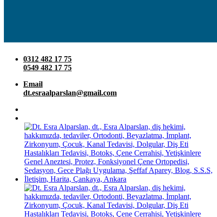
0312 482 17 75
0549 482 17 75
Email
dt.esraalparslan@gmail.com