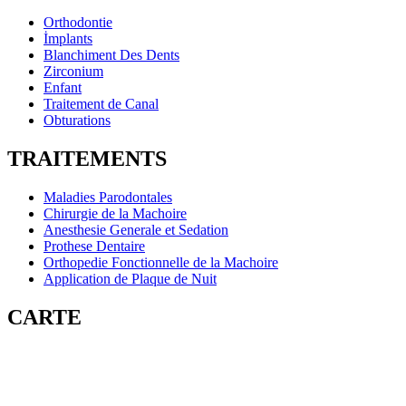
Orthodontie
İmplants
Blanchiment Des Dents
Zirconium
Enfant
Traitement de Canal
Obturations
TRAITEMENTS
Maladies Parodontales
Chirurgie de la Machoire
Anesthesie Generale et Sedation
Prothese Dentaire
Orthopedie Fonctionnelle de la Machoire
Application de Plaque de Nuit
CARTE