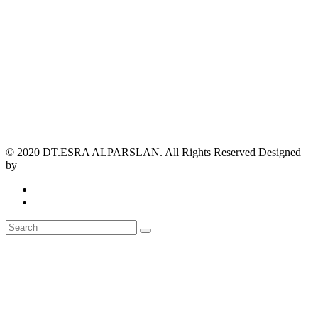
© 2020 DT.ESRA ALPARSLAN. All Rights Reserved Designed
by |
OXIT BİLİŞİM TEKNOLOJİLERİ