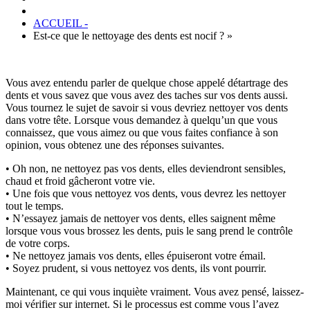
ACCUEIL -
Est-ce que le nettoyage des dents est nocif ? »
Vous avez entendu parler de quelque chose appelé détartrage des
dents et vous savez que vous avez des taches sur vos dents aussi.
Vous tournez le sujet de savoir si vous devriez nettoyer vos dents
dans votre tête. Lorsque vous demandez à quelqu’un que vous
connaissez, que vous aimez ou que vous faites confiance à son
opinion, vous obtenez une des réponses suivantes.
• Oh non, ne nettoyez pas vos dents, elles deviendront sensibles,
chaud et froid gâcheront votre vie.
• Une fois que vous nettoyez vos dents, vous devrez les nettoyer
tout le temps.
• N’essayez jamais de nettoyer vos dents, elles saignent même
lorsque vous vous brossez les dents, puis le sang prend le contrôle
de votre corps.
• Ne nettoyez jamais vos dents, elles épuiseront votre émail.
• Soyez prudent, si vous nettoyez vos dents, ils vont pourrir.
Maintenant, ce qui vous inquiète vraiment. Vous avez pensé, laissez-
moi vérifier sur internet. Si le processus est comme vous l’avez